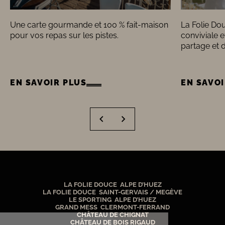
Une carte gourmande et 100 % fait-maison
La Folie Do
pour vos repas sur les pistes.
conviviale 
partage et 
EN SAVOIR PLUS
EN SAVOI
LA FOLIE DOUCE ALPE D’HUEZ
LA FOLIE DOUCE SAINT-GERVAIS / MEGÈVE
LE SPORTING ALPE D’HUEZ
GRAND MESS CLERMONT-FERRAND
CHÂTEAU DE CHIGNAT
CHÂTEAU DE BOIS RIGAUD