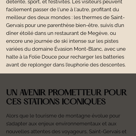
détente, sport, et festivités. Les visiteurs peuvent
facilement passer de l'une à l'autre, profitant du
meilleur des deux mondes : les thermes de Saint-
Gervais pour une parenthèse bien-être, suivis d’un
dîner étoilé dans un restaurant de Megève, ou
encore une journée de ski intense sur les pistes
variées du domaine Évasion Mont-Blanc, avec une
halte à la Folie Douce pour recharger les batteries
avant de replonger dans l’euphorie des descentes.
UN AVENIR PROMETTEUR POUR
CES STATIONS ICONIQUES
Alors que le tourisme de montagne évolue pour
s’adapter aux enjeux environnementaux et aux
nouvelles attentes des voyageurs, Saint-Gervais et