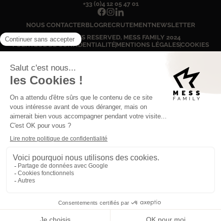
+33 (0)4 12 05 47 01
NOUS CONTACTER
BLOG
RECRUTEMENT
NEWSLETTER
© ALL RIGHTS RESERVED, MESS FAMILY
2024
POLITIQUE DE CONFIDENTIALITÉ
MENTIONS LÉGALES
COOKIES