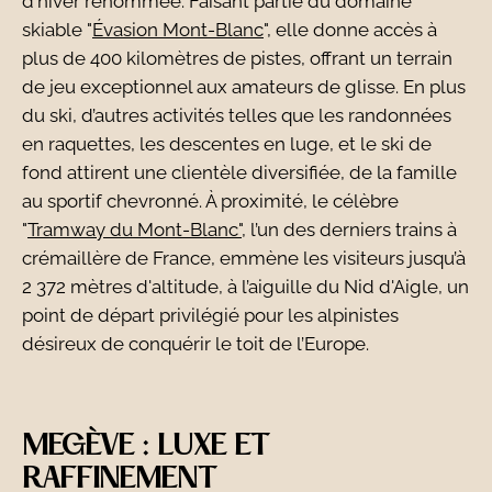
d'hiver renommée. Faisant partie du domaine
skiable "
Évasion Mont-Blanc
", elle donne accès à
plus de 400 kilomètres de pistes, offrant un terrain
de jeu exceptionnel aux amateurs de glisse. En plus
du ski, d’autres activités telles que les randonnées
en raquettes, les descentes en luge, et le ski de
fond attirent une clientèle diversifiée, de la famille
au sportif chevronné. À proximité, le célèbre
"
Tramway du Mont-Blanc"
, l’un des derniers trains à
crémaillère de France, emmène les visiteurs jusqu’à
2 372 mètres d'altitude, à l’aiguille du Nid d'Aigle, un
point de départ privilégié pour les alpinistes
désireux de conquérir le toit de l’Europe.
MEGÈVE : LUXE ET
RAFFINEMENT