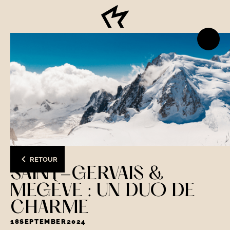
RETOUR
SAINT-GERVAIS &
MEGÈVE : UN DUO DE
CHARME
18
SEPTEMBER
2024