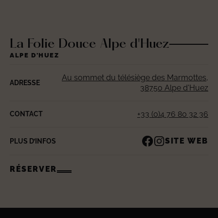
La Folie Douce Alpe d'Huez
ALPE D'HUEZ
Au sommet du télésiège des Marmottes,
ADRESSE
38750 Alpe d'Huez
+33 (0)4 76 80 32 36
CONTACT
SITE WEB
PLUS D’INFOS
RÉSERVER