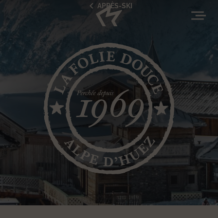
APRÈS-SKI