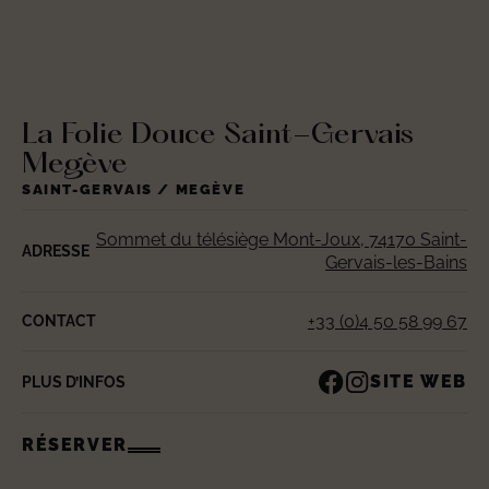
La Folie Douce Saint-Gervais
Megève
SAINT-GERVAIS / MEGÈVE
Sommet du télésiège Mont-Joux, 74170 Saint-
ADRESSE
Gervais-les-Bains
+33 (0)4 50 58 99 67
CONTACT
SITE WEB
PLUS D’INFOS
RÉSERVER