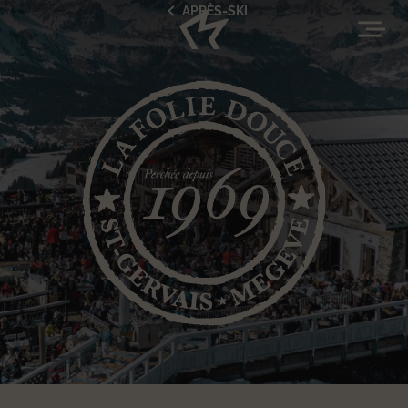
APRÈS-SKI